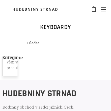
HUDEBNINY STRNAD
KEYBOARDY
Kategorie
Všechny
produkty
HUDEBNINY STRNAD
Rodinný obchod v srdci jižních Čech.