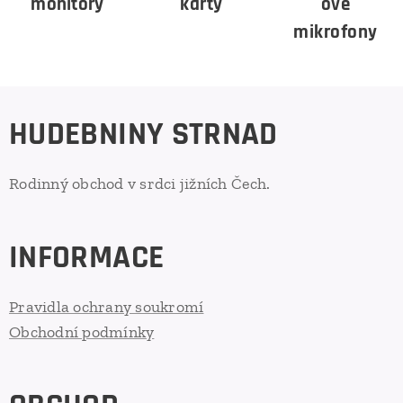
monitory
karty
ové
mikrofony
HUDEBNINY STRNAD
Rodinný obchod v srdci jižních Čech.
INFORMACE
Pravidla ochrany soukromí
Obchodní podmínky