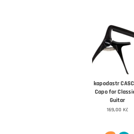
kapodastr CAS
Capo for Classi
Guitar
169,00
Kč