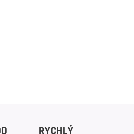
OD
RYCHLÝ