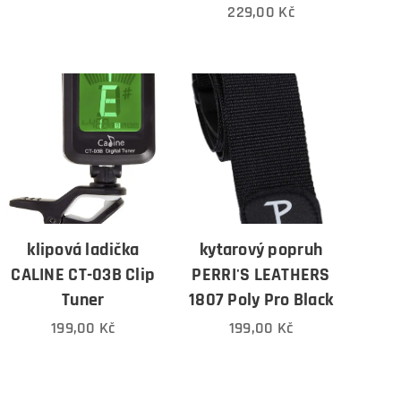
229,00
Kč
klipová ladička
kytarový popruh
CALINE CT-03B Clip
PERRI'S LEATHERS
Tuner
1807 Poly Pro Black
199,00
Kč
199,00
Kč