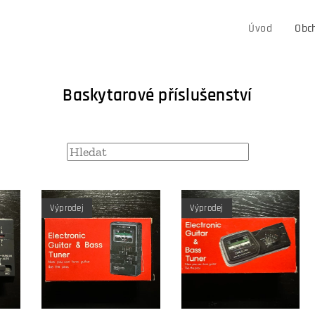
Úvod
Obc
Baskytarové příslušenství
Výprodej
Výprodej