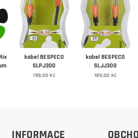
Mix
kabel BESPECO
kabel BESPECO
ium
SLPJ300
SLJJ300
199,00
Kč
189,00
Kč
INFORMACE
OBCH