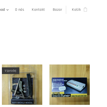
hod
O nás
Kontakt
Bazar
Košík
Výprodej