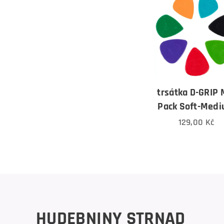
trsátka D-GRIP 
Pack Soft-Med
129,00
Kč
HUDEBNINY STRNAD