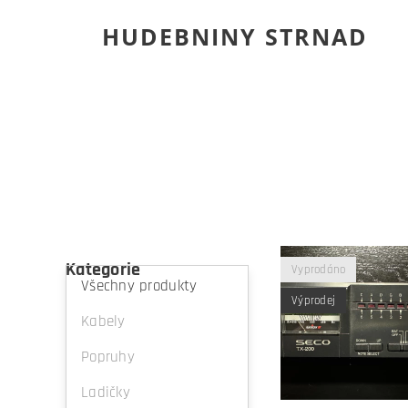
HUDEBNINY STRNAD
Kategorie
Vyprodáno
Všechny produkty
Výprodej
Kabely
Popruhy
Ladičky