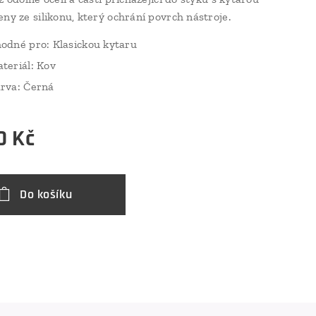
eny ze silikonu, který ochrání povrch nástroje.
odné pro: Klasickou kytaru
teriál: Kov
rva: Černá
0
Kč
Do košíku