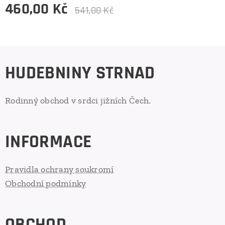
460,00
Kč
541,00
Kč
HUDEBNINY STRNAD
Rodinný obchod v srdci jižních Čech.
INFORMACE
Pravidla ochrany soukromí
Obchodní podmínky
OBCHOD