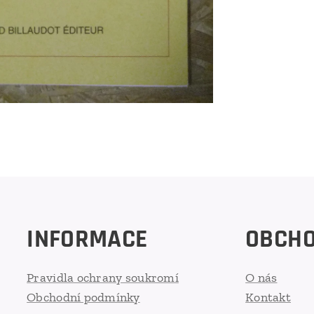
INFORMACE
OBCH
Pravidla ochrany soukromí
O nás
Obchodní podmínky
Kontakt