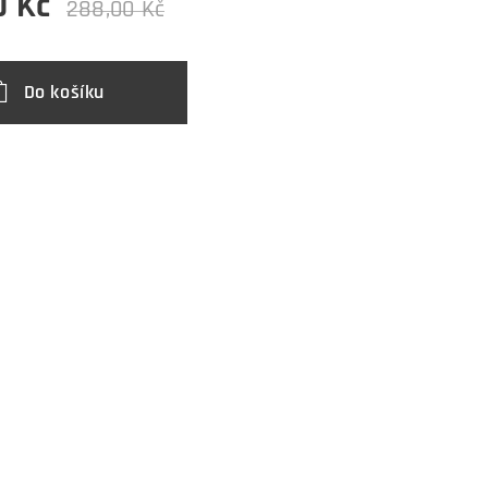
0
Kč
288,00
Kč
Do košíku