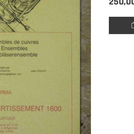
250,0