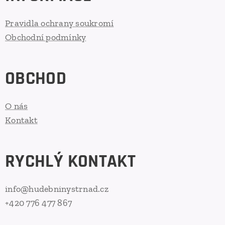
Pravidla ochrany soukromí
Obchodní podmínky
OBCHOD
O nás
Kontakt
RYCHLÝ KONTAKT
info@hudebninystrnad.cz
+420 776 477 867