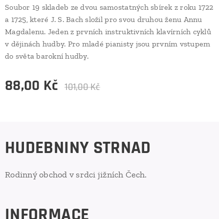
Soubor 19 skladeb ze dvou samostatných sbírek z roku 1722
a 1725, které J. S. Bach složil pro svou druhou ženu Annu
Magdalenu. Jeden z prvních instruktivních klavírních cyklů
v dějinách hudby. Pro mladé pianisty jsou prvním vstupem
do světa barokní hudby.
88,00
Kč
101,00
Kč
HUDEBNINY STRNAD
Rodinný obchod v srdci jižních Čech.
INFORMACE