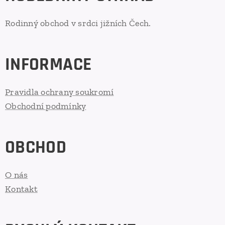
Rodinný obchod v srdci jižních Čech.
INFORMACE
Pravidla ochrany soukromí
Obchodní podmínky
OBCHOD
O nás
Kontakt