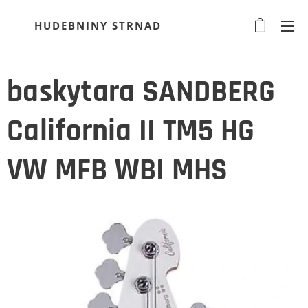
HUDEBNINY STRNAD
baskytara SANDBERG
California II TM5 HG
VW MFB WBI MHS