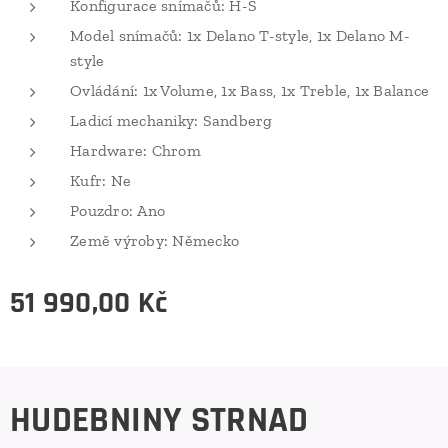
Konfigurace snímačů: H-S
Model snímačů: 1x Delano T-style, 1x Delano M-
style
Ovládání: 1x Volume, 1x Bass, 1x Treble, 1x Balance
Ladicí mechaniky: Sandberg
Hardware: Chrom
Kufr: Ne
Pouzdro: Ano
Země výroby: Německo
51 990,00
Kč
HUDEBNINY STRNAD