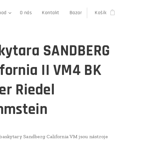
hod
O nás
Kontakt
Bazar
Košík
kytara SANDBERG
ifornia II VM4 BK
er Riedel
mstein
 baskytary Sandberg California VM jsou nástroje