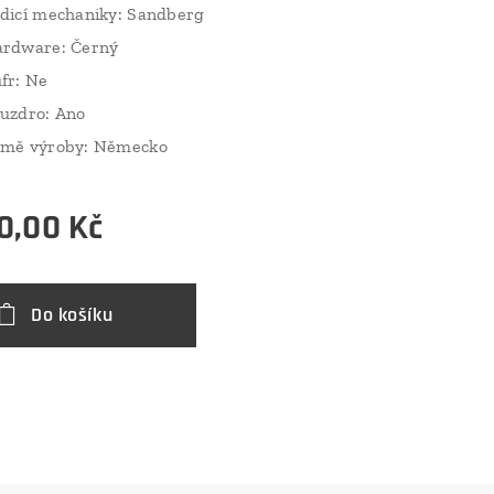
dicí mechaniky: Sandberg
rdware: Černý
fr: Ne
uzdro: Ano
mě výroby: Německo
0,00
Kč
Do košíku