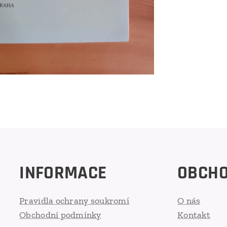
INFORMACE
OBCH
Pravidla ochrany soukromí
O nás
Obchodní podmínky
Kontakt