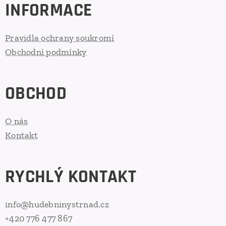
INFORMACE
Pravidla ochrany soukromí
Obchodní podmínky
OBCHOD
O nás
Kontakt
RYCHLÝ KONTAKT
info@hudebninystrnad.cz
+420 776 477 867