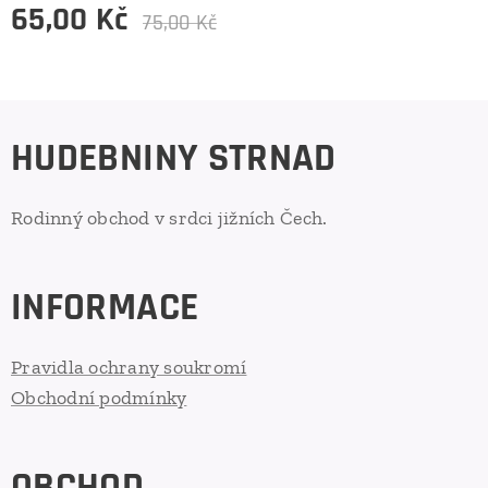
65,00
Kč
75,00
Kč
HUDEBNINY STRNAD
Rodinný obchod v srdci jižních Čech.
INFORMACE
Pravidla ochrany soukromí
Obchodní podmínky
OBCHOD