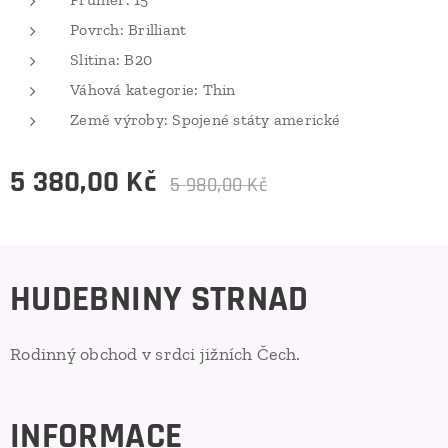
Povrch: Brilliant
Slitina: B20
Váhová kategorie: Thin
Země výroby: Spojené státy americké
5 380,00
Kč
5 980,00
Kč
HUDEBNINY STRNAD
Rodinný obchod v srdci jižních Čech.
INFORMACE