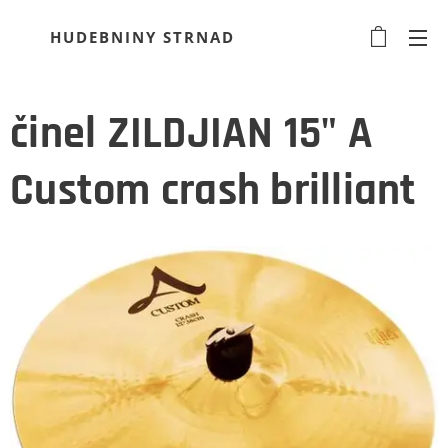
HUDEBNINY STRNAD
činel ZILDJIAN 15" A
Custom crash brilliant