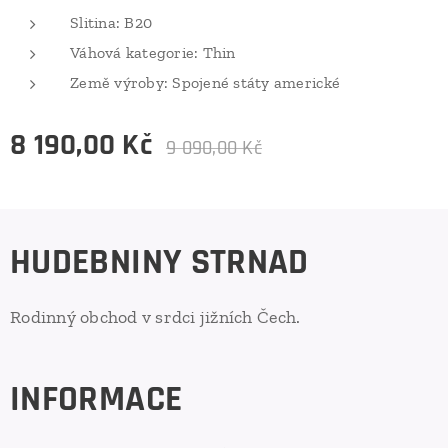
Slitina: B20
Váhová kategorie: Thin
Země výroby: Spojené státy americké
8 190,00
Kč
9 090,00
Kč
HUDEBNINY STRNAD
Rodinný obchod v srdci jižních Čech.
INFORMACE