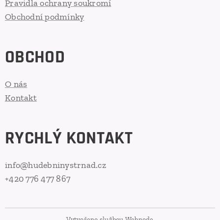
Pravidla ochrany soukromí
Obchodní podmínky
OBCHOD
O nás
Kontakt
RYCHLÝ KONTAKT
info@hudebninystrnad.cz
+420 776 477 867
Vytvořeno službou
Webnode