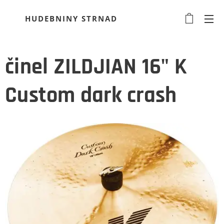
HUDEBNINY STRNAD
činel ZILDJIAN 16" K
Custom dark crash