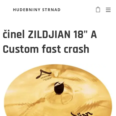
HUDEBNINY STRNAD
činel ZILDJIAN 18" A
Custom fast crash