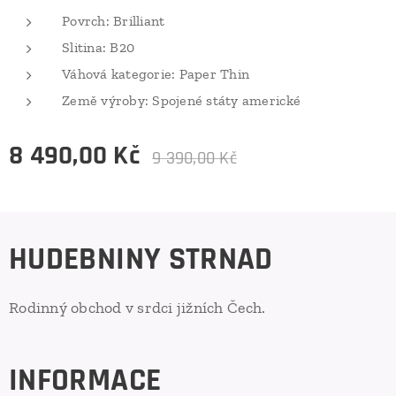
Povrch: Brilliant
Slitina: B20
Váhová kategorie: Paper Thin
Země výroby: Spojené státy americké
8 490,00
Kč
9 390,00
Kč
HUDEBNINY STRNAD
Rodinný obchod v srdci jižních Čech.
INFORMACE