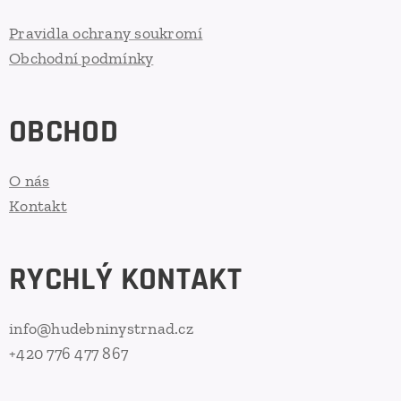
Pravidla ochrany soukromí
Obchodní podmínky
OBCHOD
O nás
Kontakt
RYCHLÝ KONTAKT
info@hudebninystrnad.cz
+420 776 477 867