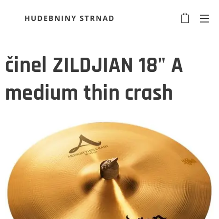
HUDEBNINY STRNAD
činel ZILDJIAN 18" A
medium thin crash