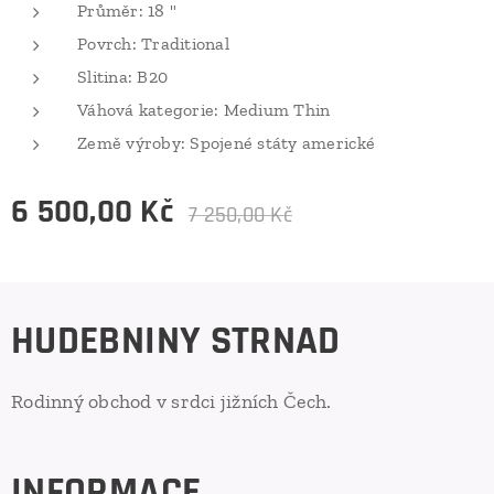
Průměr: 18 "
Povrch: Traditional
Slitina: B20
Váhová kategorie: Medium Thin
Země výroby: Spojené státy americké
6 500,00
Kč
7 250,00
Kč
HUDEBNINY STRNAD
Rodinný obchod v srdci jižních Čech.
INFORMACE