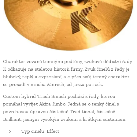
Charakterizované temnými podtóny, zvukové dědictví řady
K odkazuje na staletou historii firmy. Zvuk činelů z řady je
hluboký, teplý a expresivní, ale přes svůj temný charakter
se prosadí v mnoha žánrech, od jazzu po rock.
Custom hybrid Trash Smash pochází z řady, kterou
pomáhal vyvíjet Akira Jimbo. Jedná se o tenký činel s
povrchovou úpravou částečně Traditional, částečně
Brilliant, jasným vysokým zvukem a krátkým sustainem.
Typ činelu: Effect