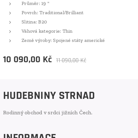
Průměr: 19 "
Povrch: Traditional/Brilliant
Slitina: B20
Váhová kategorie: Thin
Země výroby: Spojené státy americké
10 090,00
Kč
11 090,00
Kč
HUDEBNINY STRNAD
Rodinný obchod v srdci jižních Čech.
INFORMACE