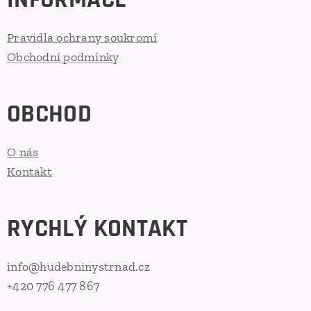
Pravidla ochrany soukromí
Obchodní podmínky
OBCHOD
O nás
Kontakt
RYCHLÝ KONTAKT
info@hudebninystrnad.cz
+420 776 477 867