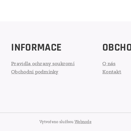
INFORMACE
OBCH
Pravidla ochrany soukromí
O nás
Obchodní podmínky
Kontakt
Vytvořeno službou
Webnode