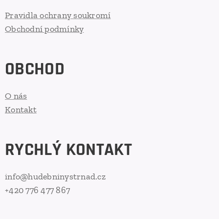
Pravidla ochrany soukromí
Obchodní podmínky
OBCHOD
O nás
Kontakt
RYCHLÝ KONTAKT
info@hudebninystrnad.cz
+420 776 477 867