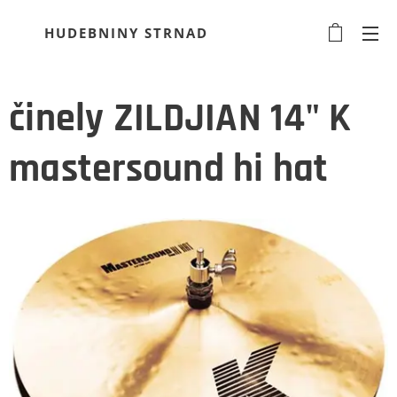
HUDEBNINY STRNAD
činely ZILDJIAN 14" K
mastersound hi hat