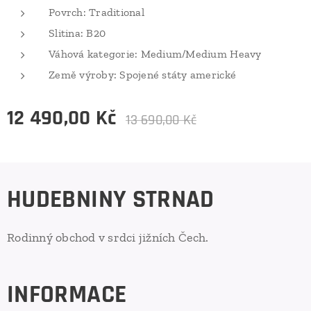
Povrch: Traditional
Slitina: B20
Váhová kategorie: Medium/Medium Heavy
Země výroby: Spojené státy americké
12 490,00
Kč
13 690,00
Kč
HUDEBNINY STRNAD
Rodinný obchod v srdci jižních Čech.
INFORMACE