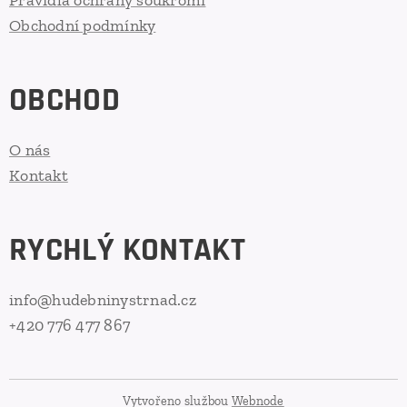
Pravidla ochrany soukromí
Obchodní podmínky
OBCHOD
O nás
Kontakt
RYCHLÝ KONTAKT
info@hudebninystrnad.cz
+420 776 477 867
Vytvořeno službou
Webnode