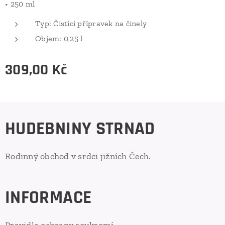
• 250 ml
Typ: Čistící přípravek na činely
Objem: 0,25 l
309,00
Kč
HUDEBNINY STRNAD
Rodinný obchod v srdci jižních Čech.
INFORMACE