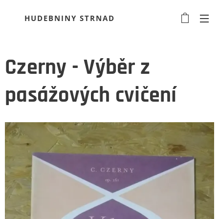
HUDEBNINY STRNAD
Czerny - Výběr z
pasážových cvičení