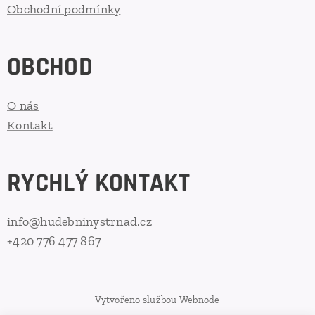
Obchodní podmínky
OBCHOD
O nás
Kontakt
RYCHLÝ KONTAKT
info@hudebninystrnad.cz
+420 776 477 867
Vytvořeno službou
Webnode