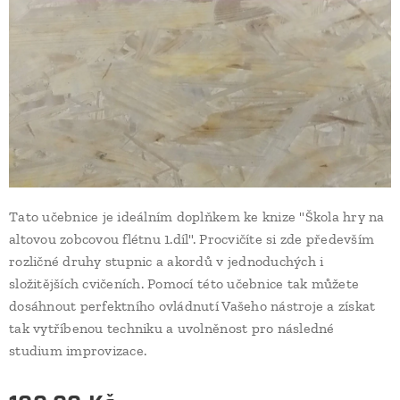
Tato učebnice je ideálním doplňkem ke knize "Škola hry na
altovou zobcovou flétnu 1.díl". Procvičíte si zde především
rozličné druhy stupnic a akordů v jednoduchých i
složitějších cvičeních. Pomocí této učebnice tak můžete
dosáhnout perfektního ovládnutí Vašeho nástroje a získat
tak vytříbenou techniku a uvolněnost pro následné
studium improvizace.