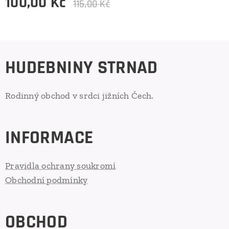
100,00
Kč
115,00
Kč
HUDEBNINY STRNAD
Rodinný obchod v srdci jižních Čech.
INFORMACE
Pravidla ochrany soukromí
Obchodní podmínky
OBCHOD