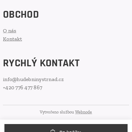
OBCHOD
O nás
Kontakt
RYCHLÝ KONTAKT
info@hudebninystrnad.cz
+420 776 477 867
Vytvořeno službou
Webnode