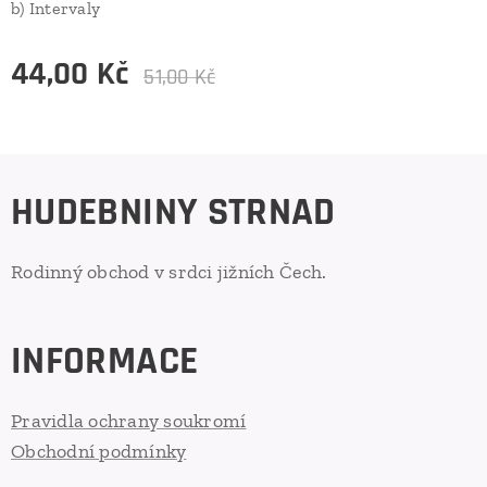
b) Intervaly
44,00
Kč
51,00
Kč
HUDEBNINY STRNAD
Rodinný obchod v srdci jižních Čech.
INFORMACE
Pravidla ochrany soukromí
Obchodní podmínky