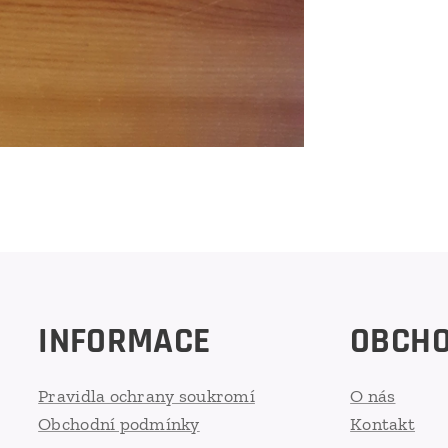
INFORMACE
OBCH
Pravidla ochrany soukromí
O nás
Obchodní podmínky
Kontakt