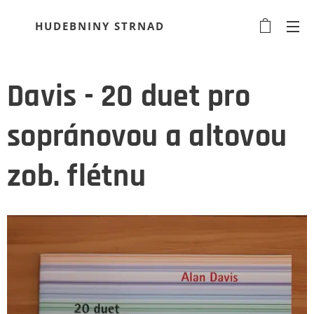
HUDEBNINY STRNAD
Davis - 20 duet pro
sopránovou a altovou
zob. flétnu