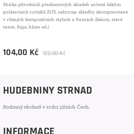
Sbírka původních přednesových skladeb určená žákům
počátečních ročníků ZUŠ, zahrnuje skladby zkomponované
v různých kompozičních stylech a formách (kánon, staré
tance, fuga, blues ad.)
104,00
Kč
122,00
Kč
HUDEBNINY STRNAD
Rodinný obchod v srdci jižních Čech.
INFORMACE