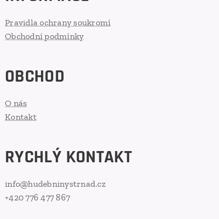
Pravidla ochrany soukromí
Obchodní podmínky
OBCHOD
O nás
Kontakt
RYCHLÝ KONTAKT
info@hudebninystrnad.cz
+420 776 477 867