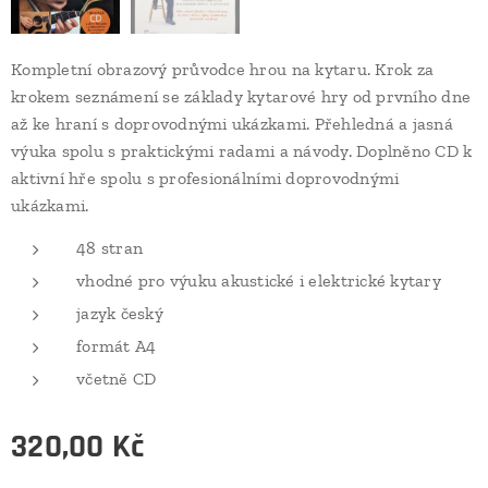
Kompletní obrazový průvodce hrou na kytaru. Krok za
krokem seznámení se základy kytarové hry od prvního dne
až ke hraní s doprovodnými ukázkami. Přehledná a jasná
výuka spolu s praktickými radami a návody. Doplněno CD k
aktivní hře spolu s profesionálními doprovodnými
ukázkami.
48 stran
vhodné pro výuku akustické i elektrické kytary
jazyk český
formát A4
včetně CD
320,00
Kč