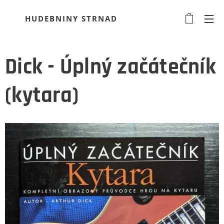
HUDEBNINY STRNAD
Dick - Úplný začátečník
(kytara)