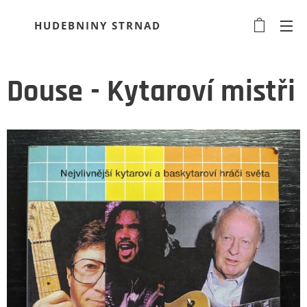
HUDEBNINY STRNAD
Douse - Kytaroví mistři