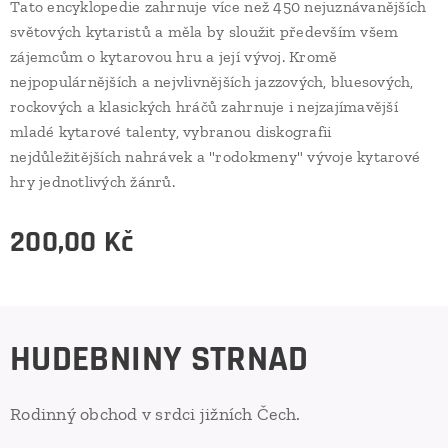
Tato encyklopedie zahrnuje více než 450 nejuznávanějších
světových kytaristů a měla by sloužit především všem
zájemcům o kytarovou hru a její vývoj. Kromě
nejpopulárnějších a nejvlivnějších jazzových, bluesových,
rockových a klasických hráčů zahrnuje i nejzajímavější
mladé kytarové talenty, vybranou diskografii
nejdůležitějších nahrávek a "rodokmeny" vývoje kytarové
hry jednotlivých žánrů.
200,00
Kč
HUDEBNINY STRNAD
Rodinný obchod v srdci jižních Čech.