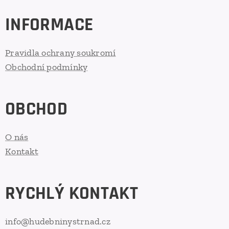
INFORMACE
Pravidla ochrany soukromí
Obchodní podmínky
OBCHOD
O nás
Kontakt
RYCHLÝ KONTAKT
info@hudebninystrnad.cz