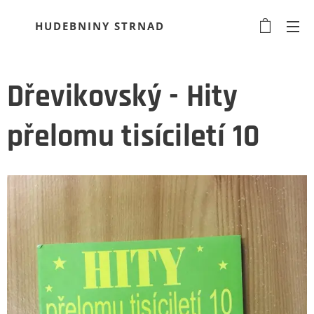
HUDEBNINY STRNAD
Dřevikovský - Hity
přelomu tisíciletí 10