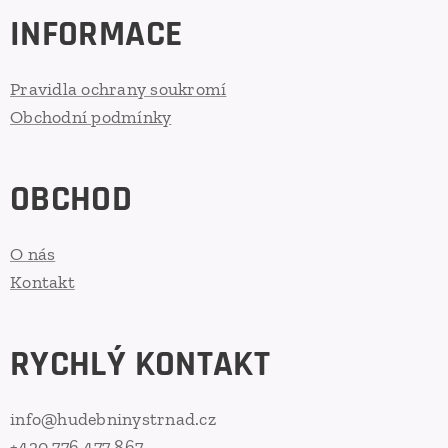
INFORMACE
Pravidla ochrany soukromí
Obchodní podmínky
OBCHOD
O nás
Kontakt
RYCHLÝ KONTAKT
info@hudebninystrnad.cz
+420 776 477 867