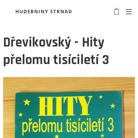
HUDEBNINY STRNAD
Dřevikovský - Hity
přelomu tisíciletí 3