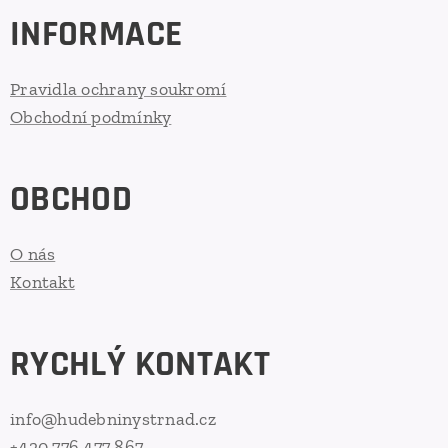
INFORMACE
Pravidla ochrany soukromí
Obchodní podmínky
OBCHOD
O nás
Kontakt
RYCHLÝ KONTAKT
info@hudebninystrnad.cz
+420 776 477 867