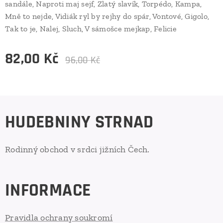
sandále, Naproti maj sejf, Zlatý slavík, Torpédo, Kampa,
Mně to nejde, Vidiák ryl by rejhy do spár, Vontové, Gigolo,
Tak to je, Nalej, Sluch, V sámošce mejkap, Felicie
82,00
Kč
96,00
Kč
HUDEBNINY STRNAD
Rodinný obchod v srdci jižních Čech.
INFORMACE
Pravidla ochrany soukromí