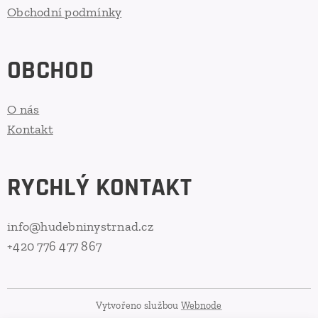
Obchodní podmínky
OBCHOD
O nás
Kontakt
RYCHLÝ KONTAKT
info@hudebninystrnad.cz
+420 776 477 867
Vytvořeno službou
Webnode