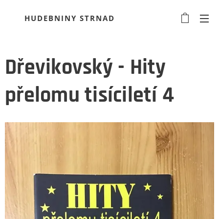
HUDEBNINY STRNAD
Dřevikovský - Hity
přelomu tisíciletí 4