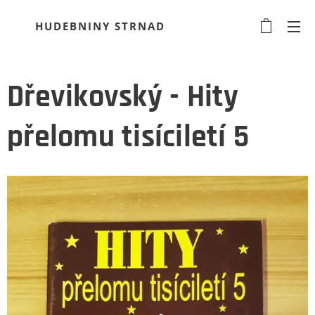
HUDEBNINY STRNAD
Dřevikovský - Hity
přelomu tisíciletí 5