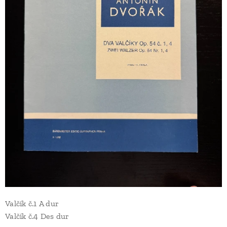
Valčík č.1 A dur
Valčík č.4 Des dur