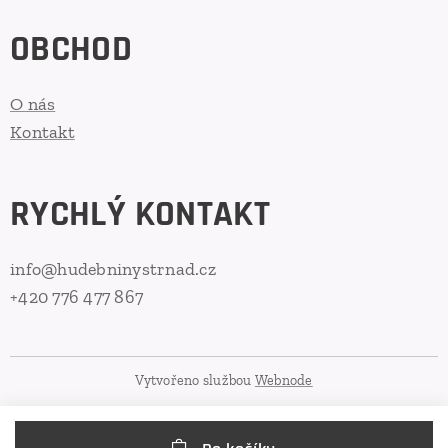
OBCHOD
O nás
Kontakt
RYCHLÝ KONTAKT
info@hudebninystrnad.cz
+420 776 477 867
Vytvořeno službou
Webnode