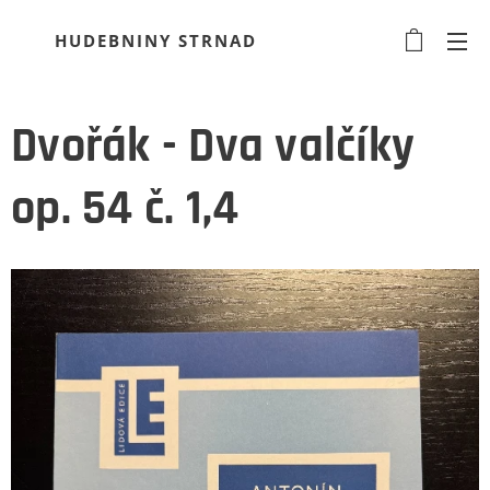
HUDEBNINY STRNAD
Dvořák - Dva valčíky
op. 54 č. 1,4