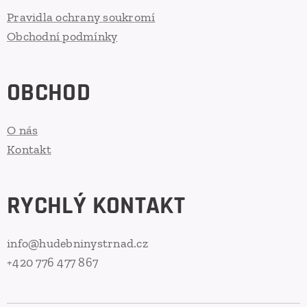
Pravidla ochrany soukromí
Obchodní podmínky
OBCHOD
O nás
Kontakt
RYCHLÝ KONTAKT
info@hudebninystrnad.cz
+420 776 477 867