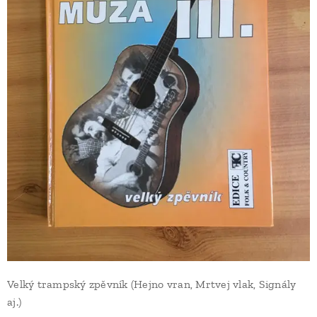
Velký trampský zpěvník (Hejno vran, Mrtvej vlak, Signály
aj.)