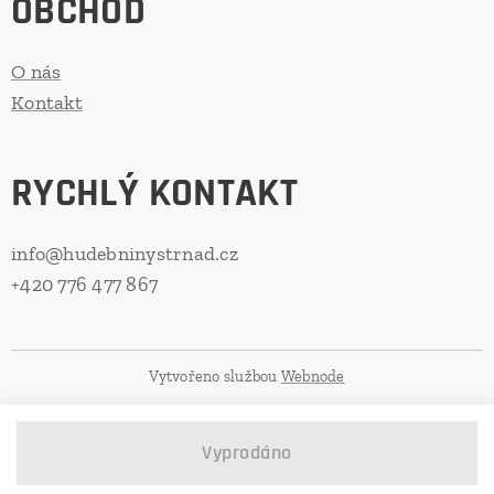
OBCHOD
O nás
Kontakt
RYCHLÝ KONTAKT
info@hudebninystrnad.cz
+420 776 477 867
Vytvořeno službou
Webnode
Vyprodáno