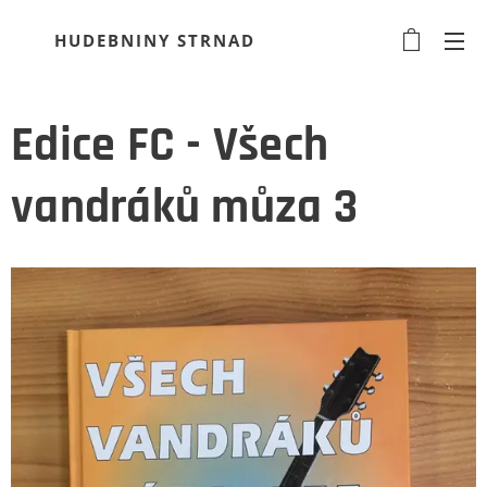
HUDEBNINY STRNAD
Edice FC - Všech
vandráků můza 3