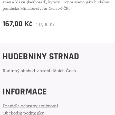
zpěv a klavír (keyboard), kytaru. Doporučeno jako hudební
pomůcka Ministerstvem školství ČR.
167,00
Kč
197,00
Kč
HUDEBNINY STRNAD
Rodinný obchod v srdci jižních Čech.
INFORMACE
Pravidla ochrany soukromí
Obchodní podmínky