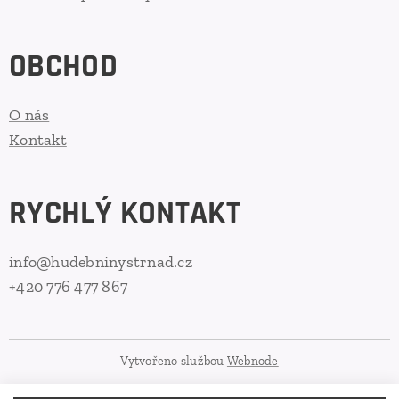
OBCHOD
O nás
Kontakt
RYCHLÝ KONTAKT
info@hudebninystrnad.cz
+420 776 477 867
Vytvořeno službou
Webnode