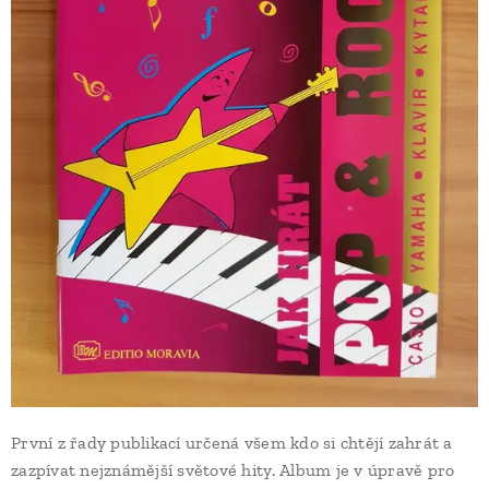
První z řady publikací určená všem kdo si chtějí zahrát a
zazpívat nejznámější světové hity. Album je v úpravě pro