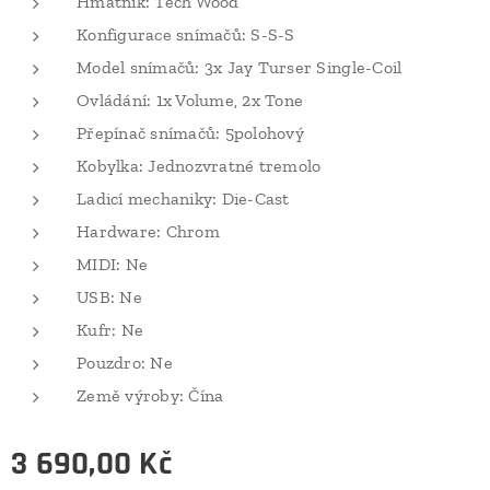
Hmatník: Tech Wood
Konfigurace snímačů: S-S-S
Model snímačů: 3x Jay Turser Single-Coil
Ovládání: 1x Volume, 2x Tone
Přepínač snímačů: 5polohový
Kobylka: Jednozvratné tremolo
Ladicí mechaniky: Die-Cast
Hardware: Chrom
MIDI: Ne
USB: Ne
Kufr: Ne
Pouzdro: Ne
Země výroby: Čína
3 690,00
Kč