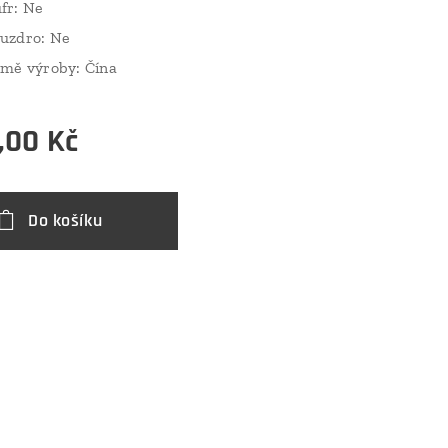
fr: Ne
uzdro: Ne
mě výroby: Čína
,00
Kč
Do košíku