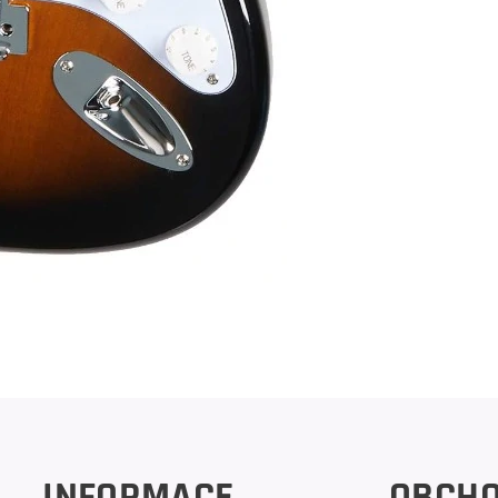
INFORMACE
OBCH