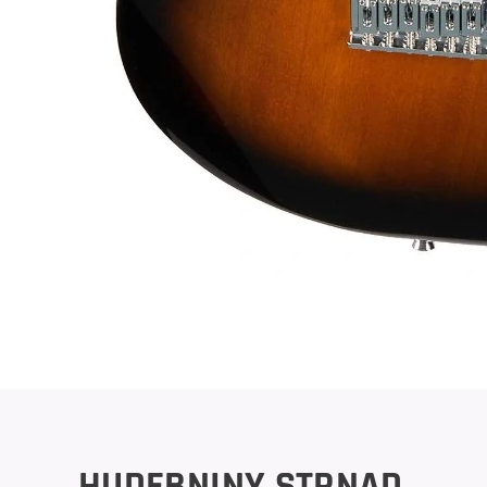
HUDEBNINY STRNAD