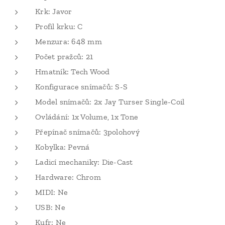
Krk: Javor
Profil krku: C
Menzura: 648 mm
Počet pražců: 21
Hmatník: Tech Wood
Konfigurace snímačů: S-S
Model snímačů: 2x Jay Turser Single-Coil
Ovládání: 1x Volume, 1x Tone
Přepínač snímačů: 3polohový
Kobylka: Pevná
Ladicí mechaniky: Die-Cast
Hardware: Chrom
MIDI: Ne
USB: Ne
Kufr: Ne