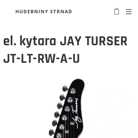
HUDEBNINY STRNAD
el. kytara JAY TURSER
JT-LT-RW-A-U