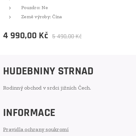
Pouzdro: Ne
Země výroby: Čína
4 990,00
Kč
5 490,00
Kč
HUDEBNINY STRNAD
Rodinný obchod v srdci jižních Čech.
INFORMACE
Pravidla ochrany soukromí