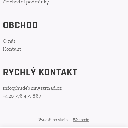
Obchodní podmínky
OBCHOD
O nás
Kontakt
RYCHLÝ KONTAKT
info@hudebninystrnad.cz
+420 776 477 867
Vytvořeno službou
Webnode