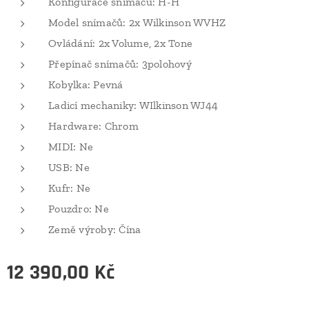
Konfigurace snímačů: H-H
Model snímačů: 2x Wilkinson WVHZ
Ovládání: 2x Volume, 2x Tone
Přepínač snímačů: 3polohový
Kobylka: Pevná
Ladicí mechaniky: WIlkinson WJ44
Hardware: Chrom
MIDI: Ne
USB: Ne
Kufr: Ne
Pouzdro: Ne
Země výroby: Čína
12 390,00
Kč