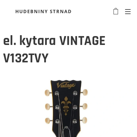
HUDEBNINY STRNAD
el. kytara VINTAGE
V132TVY