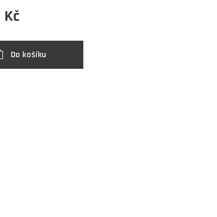
0
Kč
Do košíku