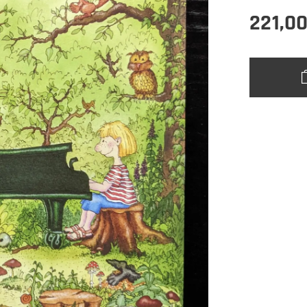
221,0