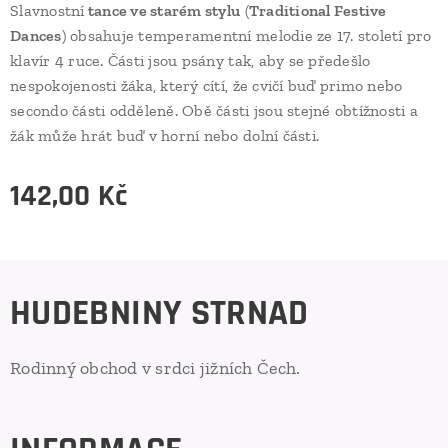
Slavnostní
tance ve starém stylu
(
Traditional Festive
Dances
) obsahuje temperamentní melodie ze 17. století pro
klavír 4 ruce. Části jsou psány tak, aby se předešlo
nespokojenosti žáka, který cítí, že cvičí buď primo nebo
secondo části odděleně. Obě části jsou stejné obtížnosti a
žák může hrát buď v horní nebo dolní části.
142,00
Kč
HUDEBNINY STRNAD
Rodinný obchod v srdci jižních Čech.