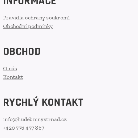
INFORMACE
Pravidla ochrany soukromí
Obchodní podmínky
OBCHOD
O nás
Kontakt
RYCHLÝ KONTAKT
info@hudebninystrnad.cz
+420 776 477 867