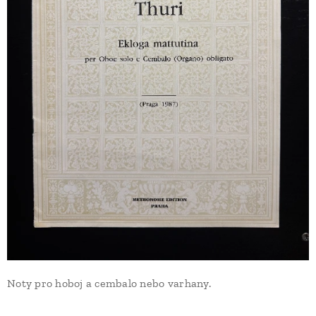
Noty pro hoboj a cembalo nebo varhany.