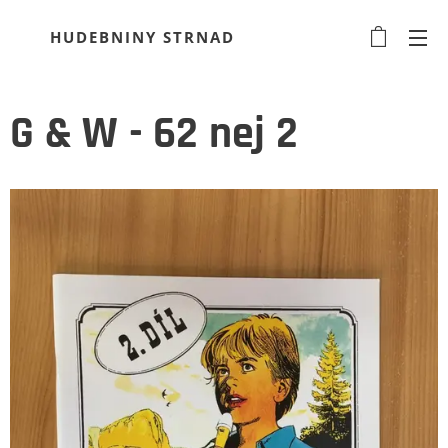
HUDEBNINY STRNAD
G & W - 62 nej 2