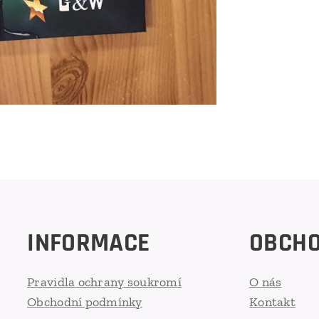
INFORMACE
OBCH
Pravidla ochrany soukromí
O nás
Obchodní podmínky
Kontakt