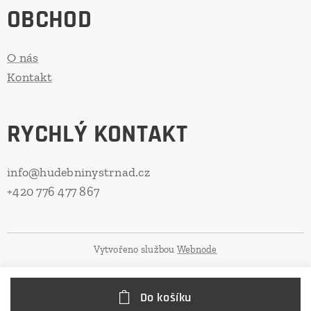
OBCHOD
O nás
Kontakt
RYCHLÝ KONTAKT
info@hudebninystrnad.cz
+420 776 477 867
Vytvořeno službou
Webnode
Do košíku