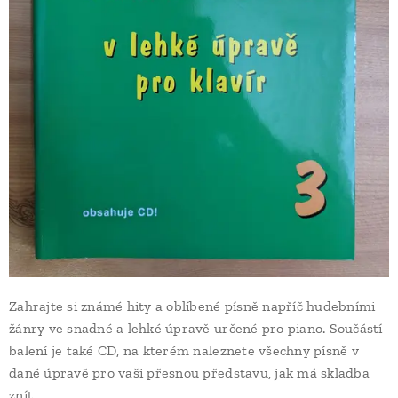
Zahrajte si známé hity a oblíbené písně napříč hudebními
žánry ve snadné a lehké úpravě určené pro piano. Součástí
balení je také CD, na kterém naleznete všechny písně v
dané úpravě pro vaši přesnou představu, jak má skladba
znít.