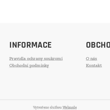
INFORMACE
OBCH
Pravidla ochrany soukromí
O nás
Obchodní podmínky
Kontakt
Vytvořeno službou
Webnode