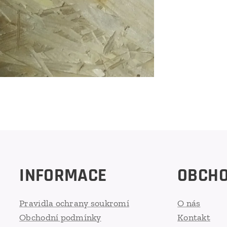
INFORMACE
OBCH
Pravidla ochrany soukromí
O nás
Obchodní podmínky
Kontakt